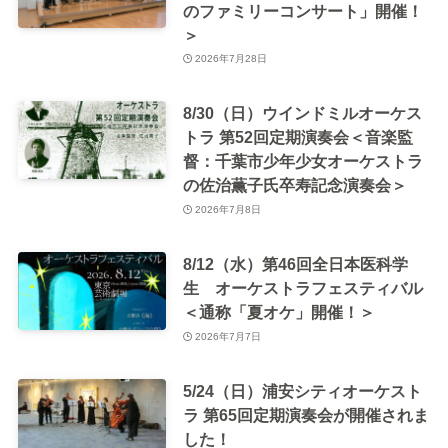
のファミリーコンサート」開催！
＞
2026年7月28日
8/30（日）ウインドミルオーケス
トラ 第52回定期演奏会＜音楽監
督：千葉市少年少女オーケストラ
の佐治薫子氏卒寿記念演奏会＞
2026年7月8日
8/12（水）第46回全日本医科学
生 オーケストラフェスティバル
＜通称「夏オケ」開催！＞
2026年7月7日
5/24（日）浦安シティオーケスト
ラ 第65回定期演奏会が開催されま
した！