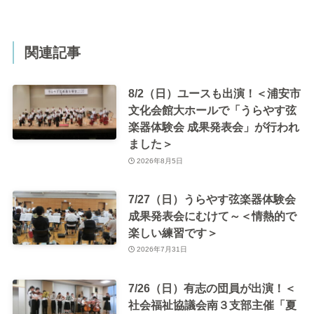
関連記事
8/2（日）ユースも出演！＜浦安市
文化会館大ホールで「うらやす弦
楽器体験会 成果発表会」が行われ
ました＞
2026年8月5日
7/27（日）うらやす弦楽器体験会
成果発表会にむけて～＜情熱的で
楽しい練習です＞
2026年7月31日
7/26（日）有志の団員が出演！＜
社会福祉協議会南３支部主催「夏