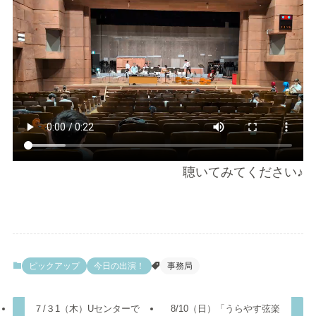
聴いてみてください♪
ピックアップ
今日の出演！
事務局
７/３1（木）Uセンターで
8/10（日）「うらやす弦楽