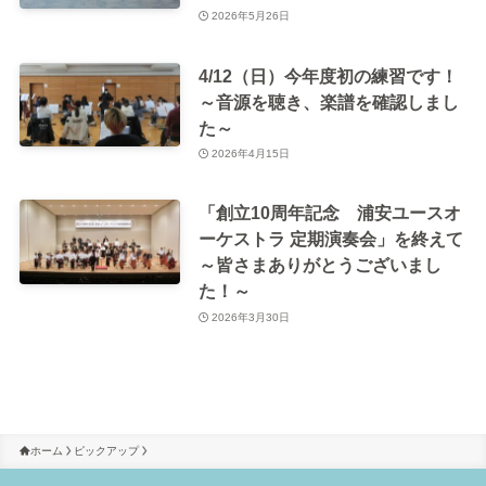
2026年5月26日
4/12（日）今年度初の練習です！
～音源を聴き、楽譜を確認しまし
た～
2026年4月15日
「創立10周年記念 浦安ユースオ
ーケストラ 定期演奏会」を終えて
～皆さまありがとうございまし
た！～
2026年3月30日
ホーム
ピックアップ