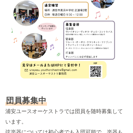
団員募集中
浦安ユースオーケストラでは団員を随時募集して
います。
弦楽器については初心者でも入団可能で、楽器も