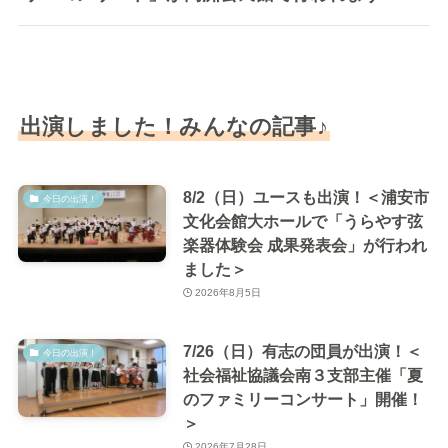
出演しました！みんなの記事♪
8/2（日）ユースも出演！＜浦安市
今日の出演！
文化会館大ホールで「うらやす弦
楽器体験会 成果発表会」が行われ
ました＞
2026年8月5日
7/26（日）有志の団員が出演！＜
今日の出演！
社会福祉協議会南３支部主催「夏
のファミリーコンサート」開催！
＞
2026年7月28日