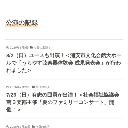
公演の記録
2026年8月5日
今日の出演！
8/2（日）ユースも出演！＜浦安市文化会館大ホー
ルで「うらやす弦楽器体験会 成果発表会」が行わ
れました＞
2026年7月28日
今日の出演！
7/26（日）有志の団員が出演！＜社会福祉協議会
南３支部主催「夏のファミリーコンサート」開
催！＞
2026年3月30日
今日の出演！